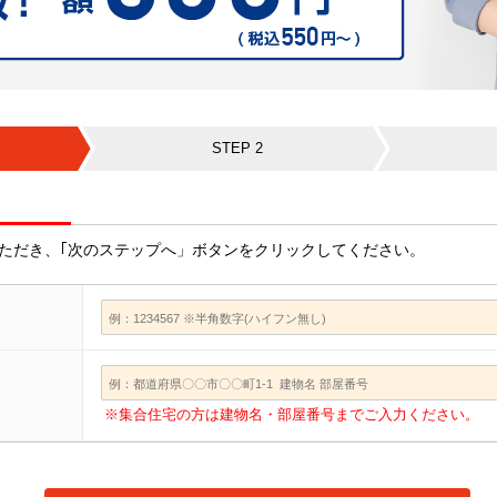
STEP 2
ただき、｢次のステップへ」ボタンをクリックしてください。
※集合住宅の方は建物名・部屋番号までご入力ください。