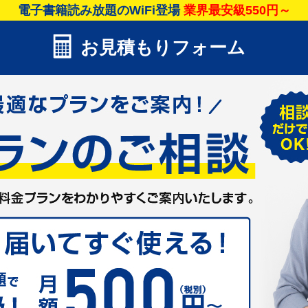
電子書籍読み放題のWiFi登場
業界最安級550円～
お見積もりフォーム