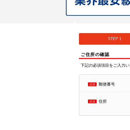
STEP 1
ご住所の確認
下記の必須項目をご入力い
郵便番号
必須
住所
必須