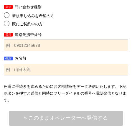
問い合わせ種別
必須
新規申し込みを希望の方
既にご契約中の方
連絡先携帯番号
必須
お名前
任意
円滑に手続きを進めるためにお客様情報をデータ送信いたします。下記
ボタンを押すと送信と同時にフリーダイヤルの番号へ電話発信となりま
す。
» このままオペレーターへ発信する