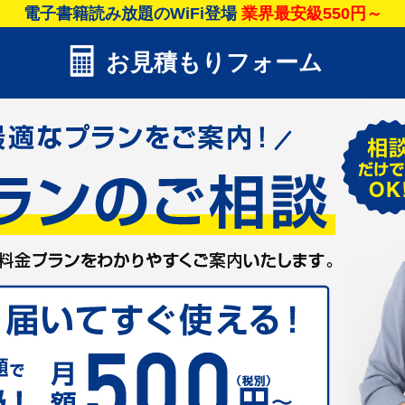
電子書籍読み放題のWiFi登場
業界最安級550円～
お見積もりフォーム