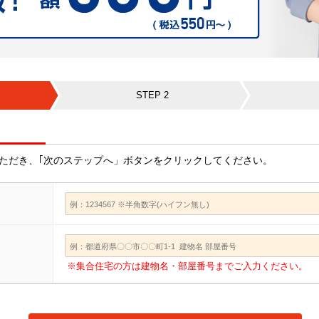
STEP 2
ただき、｢次のステップへ」ボタンをクリックしてください。
※集合住宅の方は建物名・部屋番号までご入力ください。