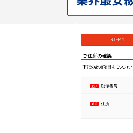
STEP 1
ご住所の確認
下記の必須項目をご入力い
郵便番号
必須
住所
必須