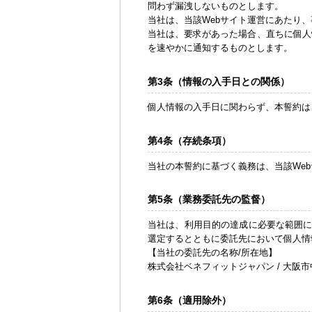
問わず漏洩しないものとします。
当社は、当該Webサイト運営にあたり
当社は、要求があった場合、直ちに個人
を速やかに通知するものとします。
第3条（情報の入手日との関係）
個人情報の入手日に関わらず、本誓約は
第4条（存続条項）
当社の本誓約に基づく義務は、当該We
第5条（業務委託先の監督）
当社は、利用目的の達成に必要な範囲
選定するとともに委託先において個人情
【当社の委託先の名称/所在地】
株式会社ベネフィットジャパン / 大阪市中
第6条（適用除外）