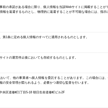
、事前の承諾がある場合に限り、個人情報を当該Webサイトに掲載することが
情報を返還するものとし、物理的に返還することが不可能な場合には、指示
、第1条に定める個人情報のすべてに適用されるものとします。
bサイトの運営停止後においても存続するものとします。
において、他の事業者へ個人情報を委託することがあります。この場合には、
報の安全管理が図られるよう、必要かつ適切な監督を行います。
央区道修町1丁目5-18 朝日生命道修町ビル2F