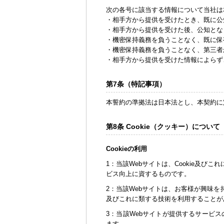
次の各号に該当する情報について当社は
・相手方から提供を受けたとき、既に公
・相手方から提供を受けた後、公知とな
・機密保持義務を負うことなく、既に保
・機密保持義務を負うことなく、第三者
・相手方から提供を受けた情報によらず
第7条（特記事項）
本誓約の準拠法は日本法とし、本契約に
第8条 Cookie（クッキー）について
Cookieの利用
1：当該Webサイトは、Cookie及
ビス向上に資するものです。
2：当該Webサイトは、お客様が興味を
及びこれに類する技術を利用することが
3：当該Webサイトが提供するサービスの
ます。