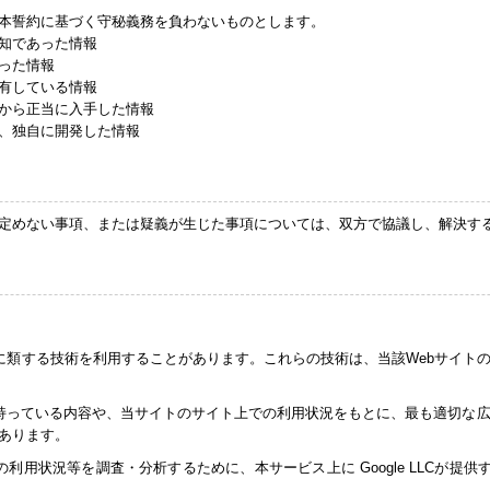
本誓約に基づく守秘義務を負わないものとします。
知であった情報
った情報
有している情報
から正当に入手した情報
、独自に開発した情報
定めない事項、または疑義が生じた事項については、双方で協議し、解決す
びこれに類する技術を利用することがあります。これらの技術は、当該Webサイ
持っている内容や、当サイトのサイト上での利用状況をもとに、最も適切な広告
あります。
利用状況等を調査・分析するために、本サービス上に Google LLCが提供する