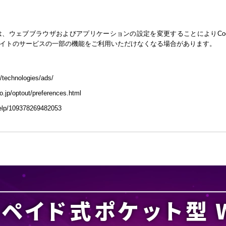
には、ウェブブラウザおよびアプリケーションの設定を変更することによりCo
ebサイトのサービスの一部の機能をご利用いただけなくなる場合があります。
s/technologies/ads/
co.jp/optout/preferences.html
help/109378269482053