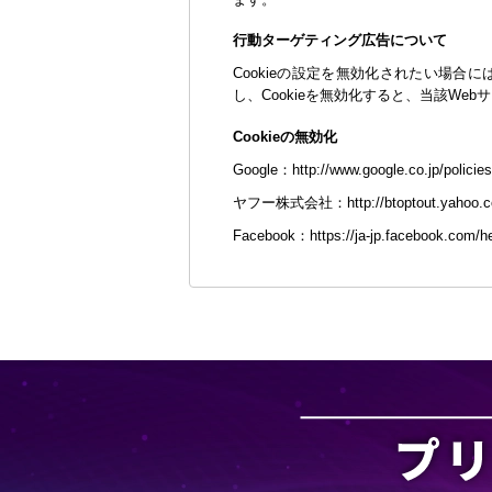
行動ターゲティング広告について
Cookieの設定を無効化されたい場合
し、Cookieを無効化すると、当該W
Cookieの無効化
Google：
http://www.google.co.jp/policie
ヤフー株式会社：
http://btoptout.yahoo.
Facebook：
https://ja-jp.facebook.com/