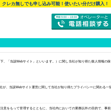
クレカ無しでも申し込み可能！使いたい分だけ購入！
以下、「当該Webサイト」といいます。）に関し当社が知り得た個人情報の
社が、当該Webサイト運営に関して当社が知り得たプライバシーに関わる一
の注意をもって管理するとともに、当社内においての業務以外の目的で、事前