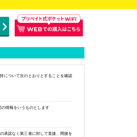
保持について次のとおりとすることを確認
切の情報をいうものとします
の承諾なく第三者に対して直接、間接を