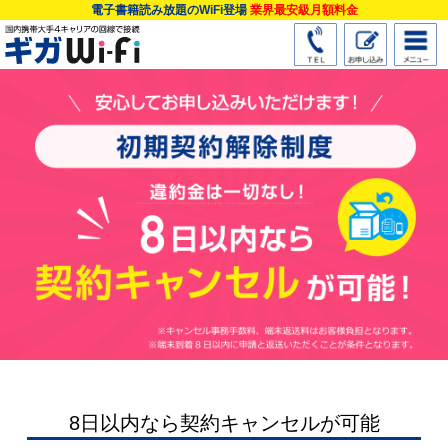
電子書籍読み放題のWiFi登場
業界最安級月額料金
8日以内なら契約キャンセルが可能