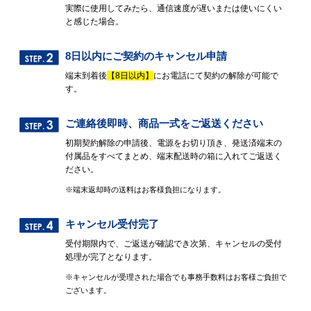
実際に使用してみたら、通信速度が遅いまたは使いにくい
と感じた場合。
8日以内にご契約のキャンセル申請
端末到着後
【8日以内】
にお電話にて契約の解除が可能で
す。
ご連絡後即時、商品一式をご返送ください
初期契約解除の申請後、電源をお切り頂き、発送済端末の
付属品をすべてまとめ、端末配送時の箱に入れてご返送く
ださい。
※端末返却時の送料はお客様負担になります。
キャンセル受付完了
受付期限内で、ご返送が確認でき次第、キャンセルの受付
処理が完了となります。
※キャンセルが受理された場合でも事務手数料はお客様ご負担で
ございます。