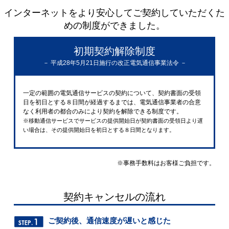
インターネットをより安心してご契約していただくた
めの制度ができました。
初期契約解除制度
－ 平成28年5月21日施行の改正電気通信事業法令 －
一定の範囲の電気通信サービスの契約について、契約書面の受領
日を初日とする８日間が経過するまでは、電気通信事業者の合意
なく利用者の都合のみにより契約を解除できる制度です。
※移動通信サービスでサービスの提供開始日が契約書面の受領日より遅
い場合は、その提供開始日を初日とする８日間となります。
※事務手数料はお客様ご負担です。
契約キャンセルの流れ
ご契約後、通信速度が遅いと感じた