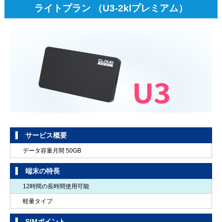
ライトプラン （U3-2klプレミアム）
サービス概要
データ容量月間 50GB
端末の特長
12時間の長時間使用可能
軽量タイプ
SIMポイント