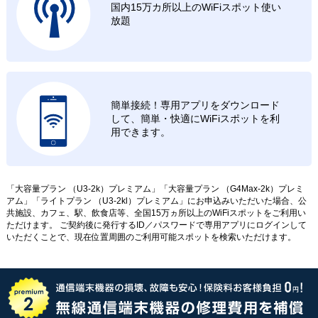
国内15万カ所以上のWiFiスポット使い
放題
簡単接続！専用アプリをダウンロード
して、簡単・快適にWiFiスポットを利
用できます。
「大容量プラン （U3-2k）プレミアム」「大容量プラン （G4Max-2k）プレミ
アム」「ライトプラン （U3-2kl）プレミアム」にお申込みいただいた場合、公
共施設、カフェ、駅、飲食店等、全国15万ヵ所以上のWiFiスポットをご利用い
ただけます。 ご契約後に発行するID／パスワードで専用アプリにログインして
いただくことで、現在位置周囲のご利用可能スポットを検索いただけます。