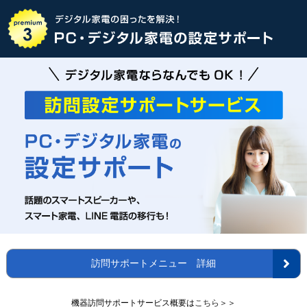
訪問サポートメニュー 詳細
作業メニュー 一覧
機器訪問サポートサービス概要は
こちら
＞＞