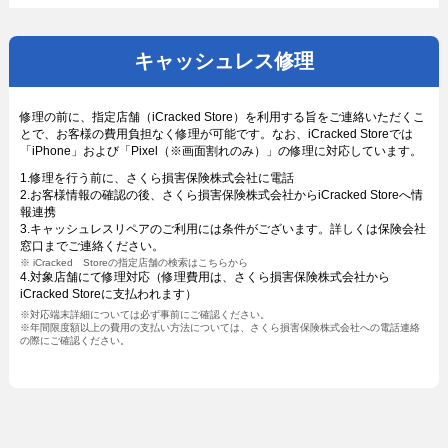
キャッシュレス修理
修理の前に、指定店舗（iCracked Store）を利用する旨をご連絡いただくこ
とで、お客様の費用負担なく修理が可能です。なお、iCracked Storeでは
「iPhone」および「Pixel（※画面割れのみ）」の修理に対応しています。
1.修理を行う前に、さくら損害保険株式会社に電話
2.お客様情報の確認の後、さくら損害保険株式会社からiCracked Storeへ情
報連携
3.キャッシュレスリペアのご利用には条件がございます。詳しくは保険会社
窓口までご連絡ください。
※ iCracked Storeの指定店舗の検索はこちらから
4.対象店舗にて修理対応（修理費用は、さくら損害保険株式会社から
iCracked Storeに支払われます）
※対応端末詳細については必ず事前にご確認ください。
※年間限度額以上の費用の支払い方法については、さくら損害保険株式会社への電話連絡
の際にご確認ください。