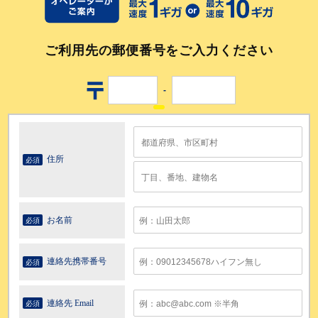
ご利用先の郵便番号をご入力ください
-
住所
必須
お名前
必須
連絡先携帯番号
必須
連絡先 Email
必須