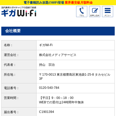
電子書籍読み放題のWiFi登場
業界最安級月額料金
会社概要
名称：
ギガWi-Fi
運営会社：
株式会社メディアサービス
代表者：
持山 宗治
所在地：
〒170-0013 東京都豊島区東池袋1-25-8 タカセビル
3F
0120-540-784
電話番号：
営業時間：
【平日】9：00～18：00
WEBでの受付は24時間年中無休
C1901394
届出番号：