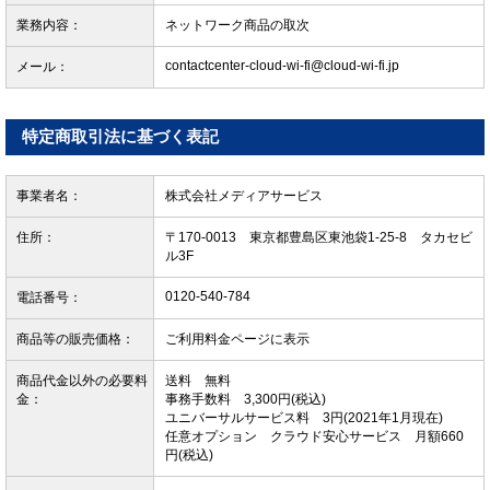
業務内容：
ネットワーク商品の取次
contactcenter-cloud-wi-fi@cloud-wi-fi.jp
メール：
特定商取引法に基づく表記
事業者名：
株式会社メディアサービス
住所：
〒170-0013 東京都豊島区東池袋1-25-8 タカセビ
ル3F
0120-540-784
電話番号：
商品等の販売価格：
ご利用料金ページに表示
商品代金以外の必要料
送料 無料
金：
事務手数料 3,300円(税込)
ユニバーサルサービス料 3円(2021年1月現在)
任意オプション クラウド安心サービス 月額660
円(税込)