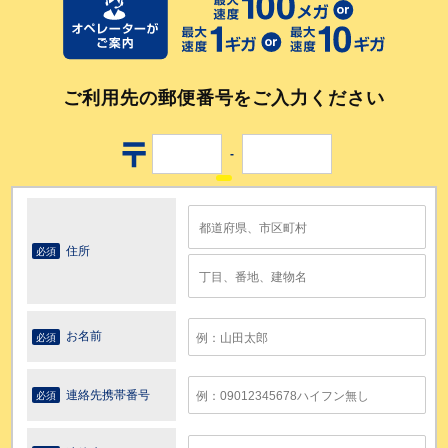
ご利用先の郵便番号をご入力ください
-
住所
必須
お名前
必須
連絡先携帯番号
必須